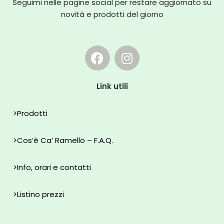
Seguimi nelle pagine social per restare aggiornato su
novità e prodotti del giorno
Link utili
>
Prodotti
>
Cos’è Ca’ Ramello – F.A.Q.
>
Info, orari e contatti
>
Listino prezzi