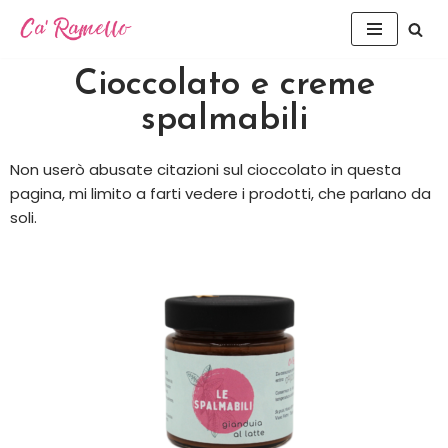
Vai
al
Cioccolato e creme
contenuto
spalmabili
Non userò abusate citazioni sul cioccolato in questa
pagina, mi limito a farti vedere i prodotti, che parlano da
soli.