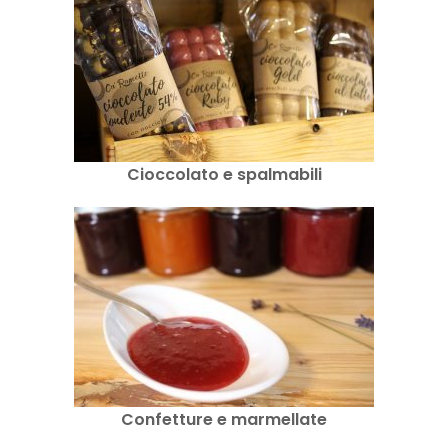
Cioccolato e spalmabili
Confetture e marmellate