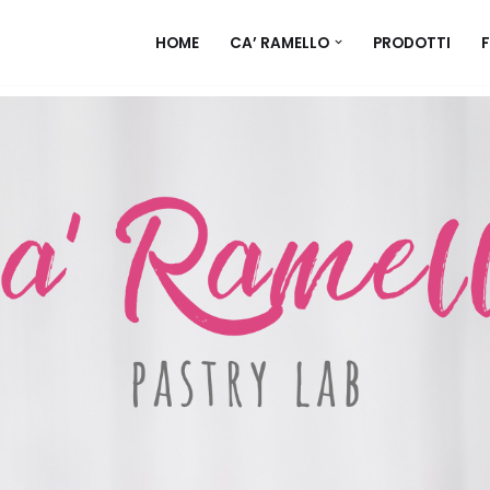
HOME
CA’ RAMELLO
PRODOTTI