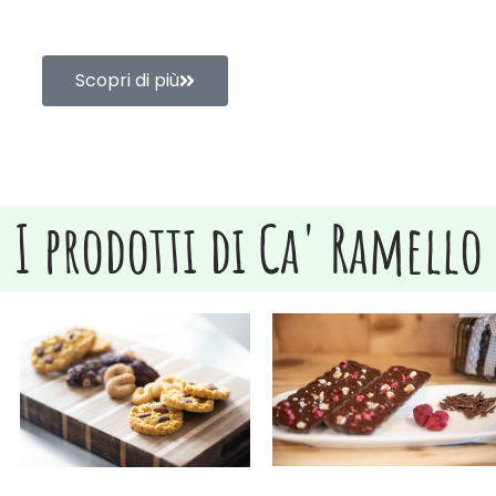
Scopri di più
I prodotti di Ca' Ramello