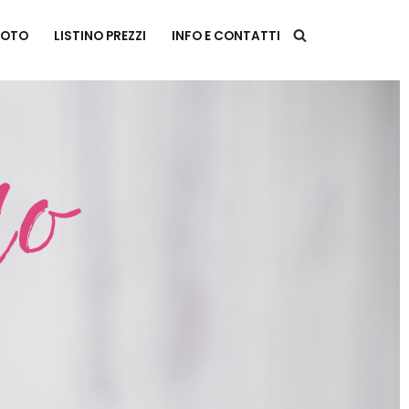
FOTO
LISTINO PREZZI
INFO E CONTATTI