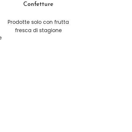
Confetture
Prodotte solo con frutta
fresca di stagione
e