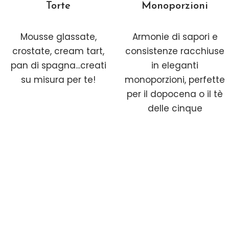
Torte
Monoporzioni
Mousse glassate,
Armonie di sapori e
crostate, cream tart,
consistenze racchiuse
pan di spagna...creati
in eleganti
su misura per te!
monoporzioni, perfette
per il dopocena o il tè
delle cinque