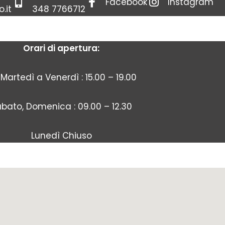
Facebook
Instagram
.it
348 7766712
Orari di apertura:
Martedì a Venerdì : 15.00 – 19.00
bato, Domenica : 09.00 – 12.30
Lunedì Chiuso