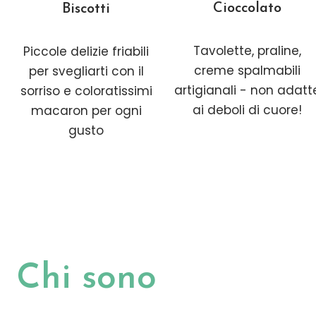
Cioccolato
Biscotti
Tavolette, praline,
Piccole delizie friabili
creme spalmabili
per svegliarti con il
artigianali - non adatt
sorriso e coloratissimi
ai deboli di cuore!
macaron per ogni
gusto
Chi sono