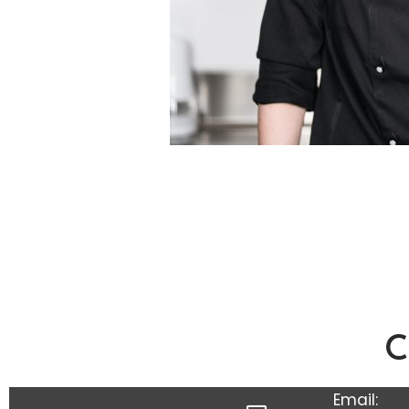
C
Email: