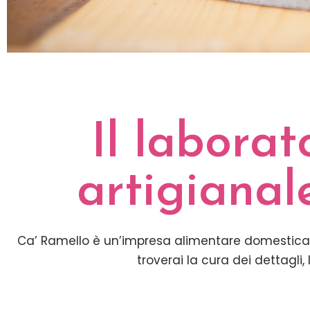
Il laborat
artigiana
Ca’ Ramello è un’impresa alimentare domestica
troverai la cura dei dettagli,