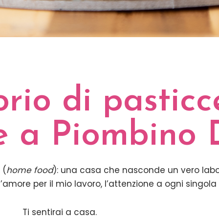
orio di pasticc
le a Piombino 
 (
home food
): una casa che nasconde un vero labor
 l’amore per il mio lavoro, l’attenzione a ogni singola 
Ti sentirai a casa.