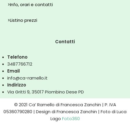
>
Info, orari e contatti
>
Listino prezzi
Contatti
Telefono
3487766712
Email
info@ca-ramello.it
Indirizzo
Via Gritti 9, 35017 Piombino Dese PD
© 2021 Ca’ Ramello di Francesca Zanchin | P. IVA
05360790280 | Design di Francesca Zanchin | Foto di Luca
Lago
Foto360