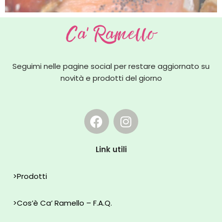
Seguimi nelle pagine social per restare aggiornato su
novità e prodotti del giorno
Link utili
>
Prodotti
>
Cos’è Ca’ Ramello – F.A.Q.