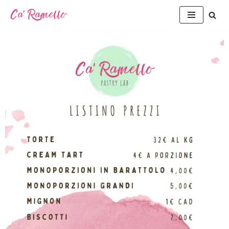
Vai
al
contenuto