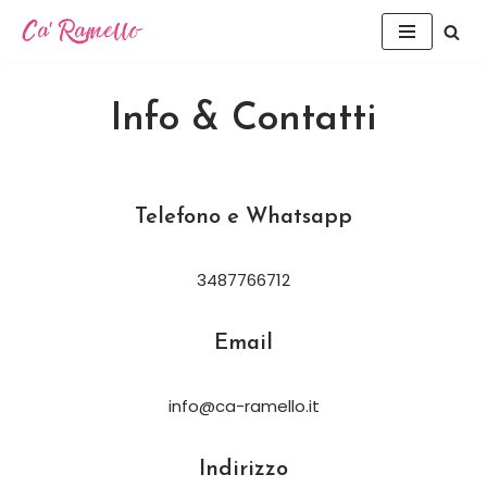
Vai
al
contenuto
Info & Contatti
Telefono e Whatsapp
3487766712
Email
info@ca-ramello.it
Indirizzo