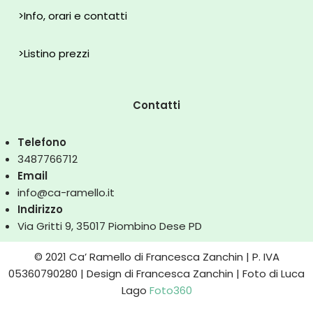
>
Info, orari e contatti
>
Listino prezzi
Contatti
Telefono
3487766712
Email
info@ca-ramello.it
Indirizzo
Via Gritti 9, 35017 Piombino Dese PD
© 2021 Ca’ Ramello di Francesca Zanchin | P. IVA
05360790280 | Design di Francesca Zanchin | Foto di Luca
Lago
Foto360