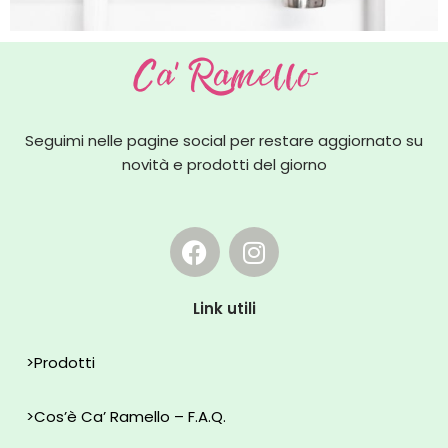
Seguimi nelle pagine social per restare aggiornato su
novità e prodotti del giorno
Link utili
>
Prodotti
>
Cos’è Ca’ Ramello – F.A.Q.