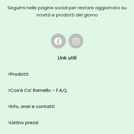
Seguimi nelle pagine social per restare aggiornato su
novità e prodotti del giorno
Link utili
>
Prodotti
>
Cos’è Ca’ Ramello – F.A.Q.
>
Info, orari e contatti
>
Listino prezzi