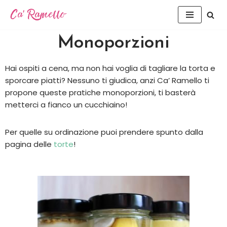
Vai
al
Monoporzioni
contenuto
Hai ospiti a cena, ma non hai voglia di tagliare la torta e
sporcare piatti? Nessuno ti giudica, anzi Ca’ Ramello ti
propone queste pratiche monoporzioni, ti basterà
metterci a fianco un cucchiaino!
Per quelle su ordinazione puoi prendere spunto dalla
pagina delle
torte
!